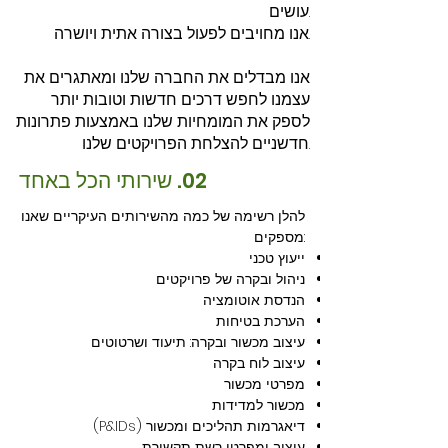
עושים.
אנו מחויבים לפעול בצורה אתית ויושרה.
אנו מבדלים את החברה שלנו ומאתגרים את
עצמנו לחפש דרכים חדשות וטובות יותר
לספק את המומחיות שלנו באמצעות פתרונות
חדשניים להצלחת הפרויקטים שלנו.
02. שירותי הכל באחד
להלן רשימה של כמה מהשירותים העיקריים שאנו
מספקים:
ייעוץ טכני
ניהול ובקרה של פרויקטים
הנדסת אוטומציה
הערכת בטיחות
עיצוב מכשור ובקרה: תיעוד ושרטוטים
עיצוב לוח בקרה
מפרטי מכשור
מכשור למדידות
דיאגרמות תהליכים ומכשור (P&IDs)
עיצוב ומפרטי רשת תקשורת