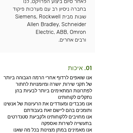
לאחר סיום ביצוע הפרויקט, לנו
בחברה ניסיון רב עם מערכות פיקוד
שונות מבית Siemens, Rockwell
Allen Bradley, Schneider
Electric, ABB, Omron
ורבים אחרים.
01. איכות
אנו שואפים לרדוף אחרי הרמה הגבוהה ביותר
של תקני שירות, יושרה ומיומנויות לחתור
לפתרונות המתאימים ביותר לבעיות בהן
נתקלים לקוחותינו.
אנו מכבדים ומעודדים את הרעיונות של אנשינו
ותומכים בהם ליישם זאת בעבודתם.
אנו מחויבים ללקוחותינו ולקביעת סטנדרטים
בתעשייה לשירות ואספקה.
אנו מאמינים במתן מצוינות בכל מה שאנו