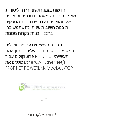
חדשות בזמן, ראשוני חזרה ליסודות,
מאמרים תכונה, מאמרים טכניים ותיאורים
של המוצרים העדכניים ביותר מספקים
תובנות חשובות שניתן להשתמש בהן
בתכנון ובניית בקרות מכונות.
סביבה תעשייתית עם פרוטוקולים
המספקים דטרמיניזם ושליטה בזמן אמת.
פרוטוקולים עבור Ethernet תעשייתי
כוללים את EtherCAT, EtherNet/IP,
PROFINET, POWERLINK, Modbus/TCP.
Read More