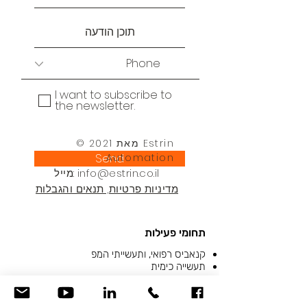
I want to subscribe to
the newsletter.
© 2021 מאת Estrin
Send
Automation
info@estrin.co.il
מייל:
מדיניות פרטיות, תנאים והגבלות
תחומי פעילות
קנאביס רפואי, ותעשייתי המפ
תעשייה כימית
מיטוב אנרגטי
אזור נפיץ
תכנון חיווט שטח