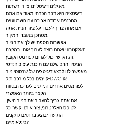
מעגלים דיגיטליים, ציוד ורשתות.
דיגיטציה היא דבר הכרחי מאוד אם אתם
מתכננים עבודה ארוכה עם השרטוטים.
אם אתה צריך לעבוד על ציור הנייר, אתה
מסתכן באובדן המקור.
אפשרות נוספת יש לך את הציור
האלקטרוני ואתה רוצה לערוך אותו. במקרה
זה, הקושי יכול לגרום לפורמט הקובץ.
הניסיון הרב שלנו עם תוכנת עיצוב הנדסי
מאפשר לנו לבצע דיגיטציה של שרטוטי נייר
קיימים בכל מורכבות ל-DWG או
לפורמטים אחרים הניתנים לעריכה בטווח
הקצר ביותר האפשרי.
אם אתה צריך להעביר את הנייר הישן
לטופס האלקטרוני, צור איתנו קשר! כל
התיעוד יבוצע בהתאם לתקנים
הבינלאומיים.