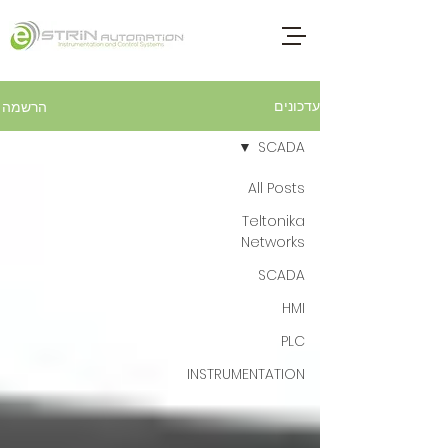
עדכונים
הרשמה
SCADA
All Posts
Teltonika
Networks
SCADA
HMI
PLC
INSTRUMENTATION